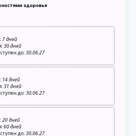
ожностями здоровья
:
7 дней
я:
30 дней
ступен до:
30.06.27
:
14 дней
я:
31 дней
ступен до:
30.06.27
:
20 дней
я:
60 дней
ступен до:
30.06.27