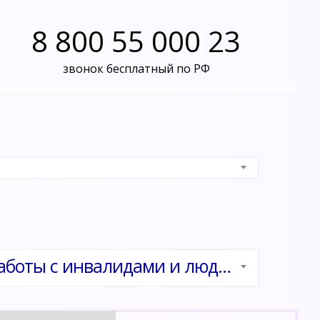
8 800 55 000 23
звонок бесплатный по РФ
Подготовка преподавателей и специалистов для работы с инвалидами и людьми с ОВЗ с применением современных технологий инклюзивной практики в образовательной организации с учетом ФГОС