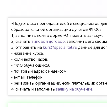
«Подготовка преподавателей и специалистов дл
образовательной организации с учетом ФГОС»
1) заполнить поля в форме «Отправить заявку»,
2) скачать
типовой договор
, заполнить его свои
3) отправить на
kurs@specialitet.ru
данные для дог
- название курса,
- количество часов,
- ФИО обучающихся,
- почтовый адрес с индексом,
- e-mail, телефон,
- реквизиты организации, если плательщик орган
4) скачать и заполнить
заявку на обучение
.