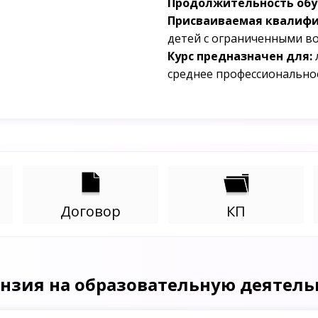
Продолжительность обуч
Присваиваемая квалифи
детей с ограниченными в
Курс предназначен для:
среднее профессионально
Договор
КП
нзия на образовательную деятель