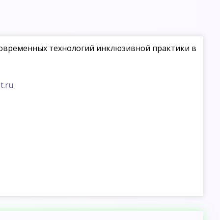
современных технологий инклюзивной практики в
t.ru