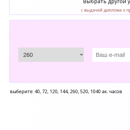
Выбрать другой 
с выдачей диплома о 
выберите: 40, 72, 120, 144, 260, 520, 1040 ак. часов