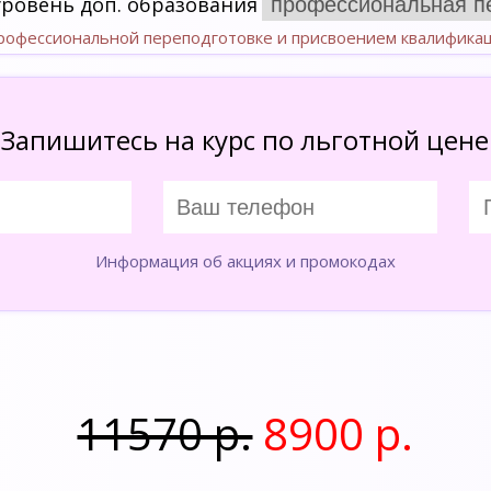
уровень доп. образования
профессиональной переподготовке и присвоением квалифика
Запишитесь на курс по льготной цене
Информация об акциях и промокодах
11570 р.
8900 р.