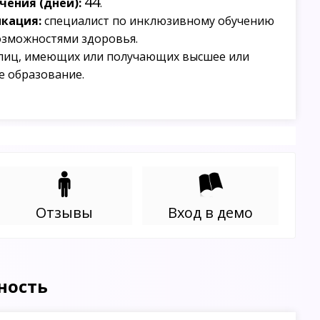
44
ения (дней):
.
кация:
специалист по инклюзивному обучению
озможностями здоровья.
лиц, имеющих или получающих высшее или
е образование.
Отзывы
Вход в демо
ность