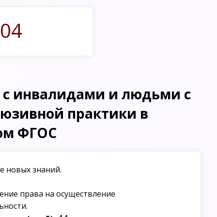
04
 с инвалидами и людьми с
люзивной практики в
том ФГОС
е новых знаний.
ение права на осуществление
ьности.