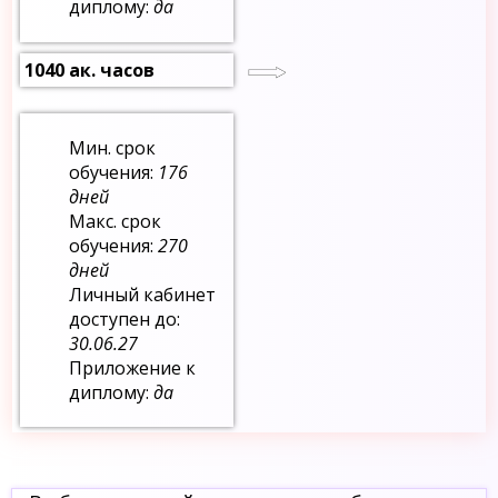
диплому:
да
1040 ак. часов
Мин. срок
обучения:
176
дней
Макс. срок
обучения:
270
дней
Личный кабинет
доступен до:
30.06.27
Приложение к
диплому:
да