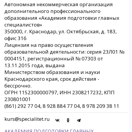
Автономная некоммерческая организация
дополнительного профессионального
образования «Академия подготовки главных
специалистов»
350000, г. Краснодар, ул. Октябрьская, д. 183,
офис 316
Лицензия на право осуществления
образовательной деятельности: серия 23Л01 №
0004151, регистрационный № 07303 от
13.11.2015 года, выдана
Министерством образования и науки
Краснодарского края, срок действия -
бессрочно.
ОГРН 1152300000797, ИНН 2308217232, КПП
230801001
(861) 292 77 04, 8 928 884 77 04, 8 978 209 38 11
kurs@specialitet.ru
АКАДЕМИЯ ПОДГОТОВКИ ГЛАВНЫХ