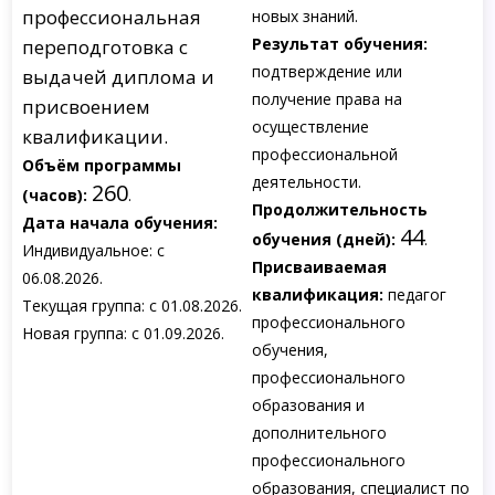
профессиональная
новых знаний.
Результат обучения:
переподготовка с
подтверждение или
выдачей диплома и
получение права на
присвоением
осуществление
квалификации.
профессиональной
Объём программы
деятельности.
260
(часов):
.
Продолжительность
Дата начала обучения:
44
обучения (дней):
.
Индивидуальное: с
Присваиваемая
06.08.2026.
квалификация:
педагог
Текущая группа: с 01.08.2026.
профессионального
Новая группа: с 01.09.2026.
обучения,
профессионального
образования и
дополнительного
профессионального
образования, специалист по