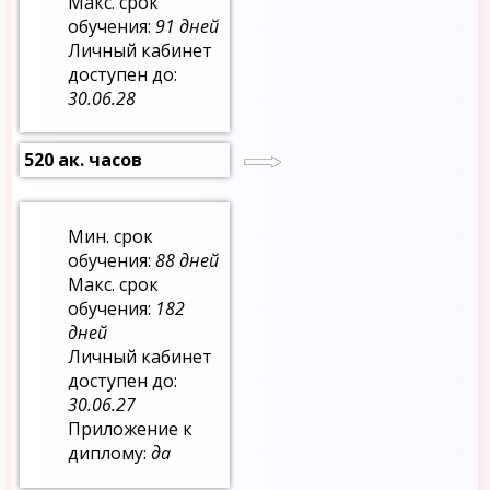
Макс. срок
обучения:
91 дней
Личный кабинет
доступен до:
30.06.28
520 ак. часов
Мин. срок
обучения:
88 дней
Макс. срок
обучения:
182
дней
Личный кабинет
доступен до:
30.06.27
Приложение к
диплому:
да