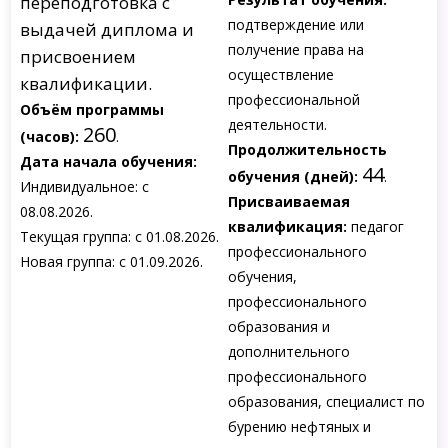
переподготовка с
подтверждение или
выдачей диплома и
получение права на
присвоением
осуществление
квалификации.
профессиональной
Объём программы
деятельности.
260
(часов):
.
Продолжительность
Дата начала обучения:
44
обучения (дней):
.
Индивидуальное: с
Присваиваемая
08.08.2026.
квалификация:
педагог
Текущая группа: с 01.08.2026.
профессионального
Новая группа: с 01.09.2026.
обучения,
профессионального
образования и
дополнительного
профессионального
образования, специалист по
бурению нефтяных и