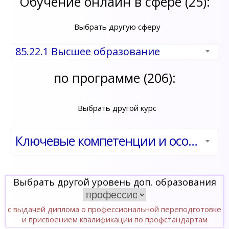
Обучение онлайн в сфере (25):
Выбрать другую сферу
85.22.1 Высшее образование
по программе (206):
Выбрать другой курс
Ключевые компетенции и особенности их применения в профессиональной деятельности учителя русского языка и литературы в условиях реализации обновленных ФГОС
Выбрать другой уровень доп. образования
с выдачей диплома о профессиональной переподготовке
и присвоением квалификации по профстандартам