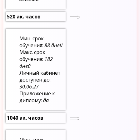
520 ак. часов
Мин. срок
обучения:
88 дней
Макс. срок
обучения:
182
дней
Личный кабинет
доступен до:
30.06.27
Приложение к
диплому:
да
1040 ак. часов
Мин. срок