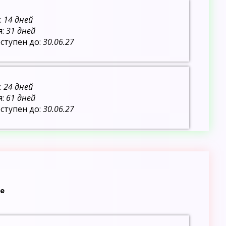
:
14 дней
я:
31 дней
ступен до:
30.06.27
:
24 дней
я:
61 дней
ступен до:
30.06.27
е