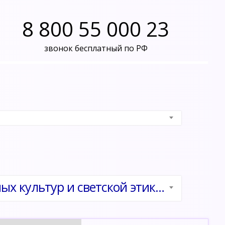
8 800 55 000 23
звонок бесплатный по РФ
Методика преподавания курса «Основы религиозных культур и светской этики» (ОРКСЭ) в соответствии с ФГОС