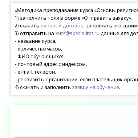
«Методика преподавания курса «Основы религиозн
1) заполнить поля в форме «Отправить заявку»,
2) скачать
типовой договор
, заполнить его свои
3) отправить на
kurs@specialitet.ru
данные для дог
- название курса,
- количество часов,
- ФИО обучающихся,
- почтовый адрес с индексом,
- e-mail, телефон,
- реквизиты организации, если плательщик орган
4) скачать и заполнить
заявку на обучение
.