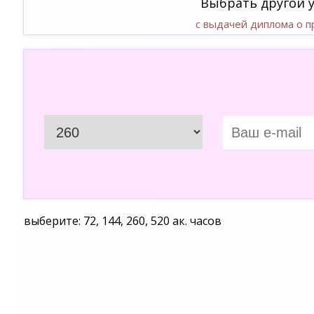
Выбрать другой 
с выдачей диплома о 
выберите: 72, 144, 260, 520 ак. часов