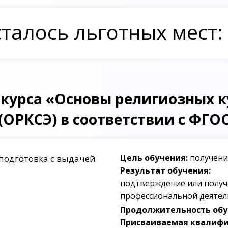
талось льготных мест:
курса «Основы религиозных ку
(ОРКСЭ) в соответствии с ФГО
Цель обучения:
получени
подготовка с выдачей
Результат обучения:
подтверждение или получ
профессиональной деятел
Продолжительность обуч
Присваиваемая квалифи