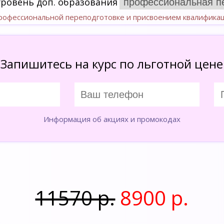
уровень доп. образования
профессиональной переподготовке и присвоением квалифика
Запишитесь на курс по льготной цене
Информация об акциях и промокодах
11570 р.
8900 р.