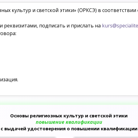
ых культур и светской этики» (ОРКСЭ) в соответствии
ми реквизитами, подписать и прислать на
kurs@specialite
овора:
изация.
Основы религиозных культур и светской этики
повышение квалификации
с выдачей удостоверения о повышении квалификации