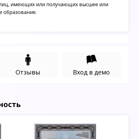
лиц, имеющих или получающих высшее или
е образование.
Отзывы
Вход в демо
ность