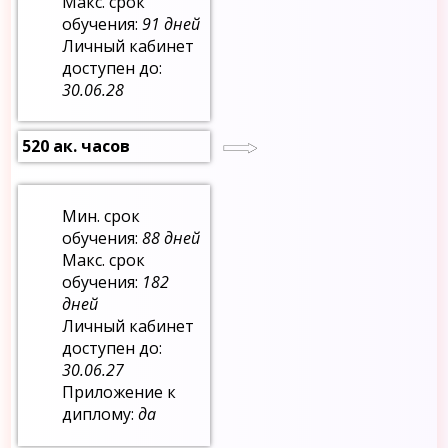
Макс. срок
обучения:
91 дней
Личный кабинет
доступен до:
30.06.28
520 ак. часов
Мин. срок
обучения:
88 дней
Макс. срок
обучения:
182
дней
Личный кабинет
доступен до:
30.06.27
Приложение к
диплому:
да