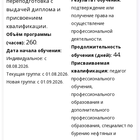
переподготовка с
подтверждение или
выдачей диплома и
получение права на
присвоением
осуществление
квалификации.
профессиональной
Объём программы
деятельности.
260
(часов):
.
Продолжительность
Дата начала обучения:
44
обучения (дней):
.
Индивидуальное: с
Присваиваемая
08.08.2026.
квалификация:
педагог
Текущая группа: с 01.08.2026.
профессионального
Новая группа: с 01.09.2026.
обучения,
профессионального
образования и
дополнительного
профессионального
образования, специалист по
бурению нефтяных и