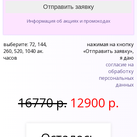
Информация об акциях и промокодах
выберите: 72, 144,
нажимая на кнопку
260, 520, 1040 ак.
«Отправить заявку»,
часов
я даю
согласие на
обработку
персональных
данных
16770 р.
12900 р.