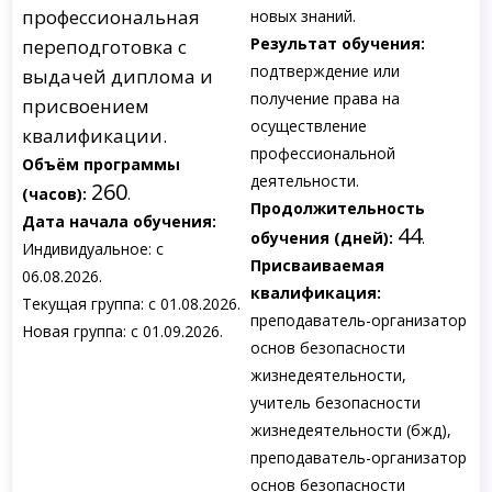
профессиональная
новых знаний.
Результат обучения:
переподготовка с
подтверждение или
выдачей диплома и
получение права на
присвоением
осуществление
квалификации.
профессиональной
Объём программы
деятельности.
260
(часов):
.
Продолжительность
Дата начала обучения:
44
обучения (дней):
.
Индивидуальное: с
Присваиваемая
06.08.2026.
квалификация:
Текущая группа: с 01.08.2026.
преподаватель-организатор
Новая группа: с 01.09.2026.
основ безопасности
жизнедеятельности,
учитель безопасности
жизнедеятельности (бжд),
преподаватель-организатор
основ безопасности