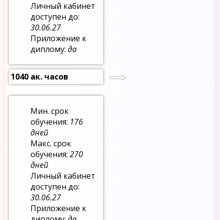
Личный кабинет
доступен до:
30.06.27
Приложение к
диплому:
да
1040 ак. часов
Мин. срок
обучения:
176
дней
Макс. срок
обучения:
270
дней
Личный кабинет
доступен до:
30.06.27
Приложение к
диплому:
да