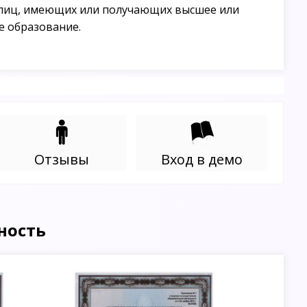
лиц, имеющих или получающих высшее или
е образование.
Отзывы
Вход в демо
ность