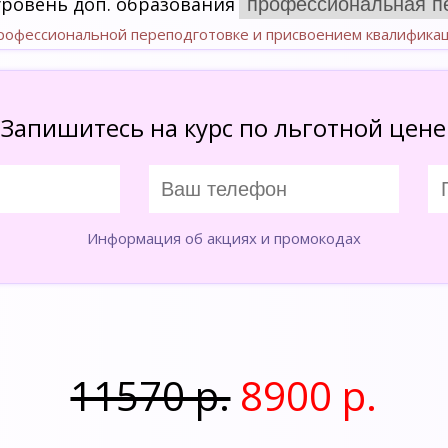
уровень доп. образования
профессиональной переподготовке и присвоением квалифика
Запишитесь на курс по льготной цене
Информация об акциях и промокодах
11570 р.
8900 р.