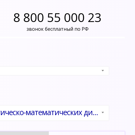
8 800 55 000 23
звонок бесплатный по РФ
Инновационные подходы к преподаванию статистическо-математических дисциплин