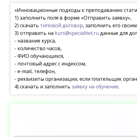
«Инновационные подходы к преподаванию стати
1) заполнить поля в форме «Отправить заявку»,
2) скачать
типовой договор
, заполнить его свои
3) отправить на
kurs@specialitet.ru
данные для дог
- название курса,
- количество часов,
- ФИО обучающихся,
- почтовый адрес с индексом,
- e-mail, телефон,
- реквизиты организации, если плательщик орган
4) скачать и заполнить
заявку на обучение
.