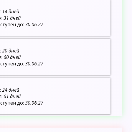
:
14 дней
я:
31 дней
ступен до:
30.06.27
:
20 дней
я:
60 дней
ступен до:
30.06.27
:
24 дней
я:
61 дней
ступен до:
30.06.27