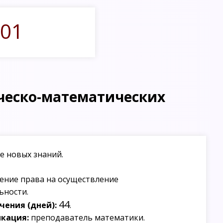
01
ческо-математических
е новых знаний.
ение права на осуществление
ьности.
44
ения (дней):
.
кация:
преподаватель математики.