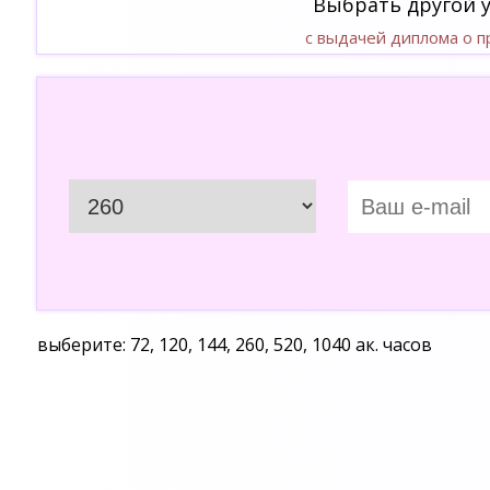
Выбрать другой 
с выдачей диплома о 
выберите: 72, 120, 144, 260, 520, 1040 ак. часов