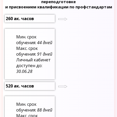
переподготовке
и присвоением квалификации по профстандартам
260 ак. часов
Мин. срок
обучения:
44 дней
Макс. срок
обучения:
91 дней
Личный кабинет
доступен до:
30.06.28
520 ак. часов
Мин. срок
обучения:
88 дней
Макс. срок