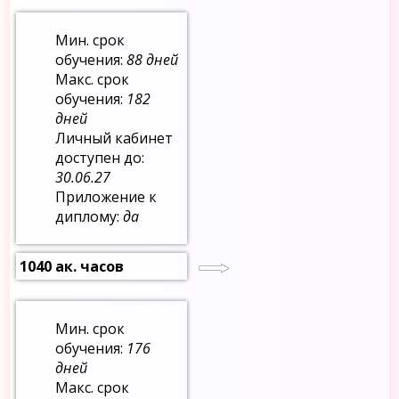
Мин. срок
обучения:
88 дней
Макс. срок
обучения:
182
дней
Личный кабинет
доступен до:
30.06.27
Приложение к
диплому:
да
1040 ак. часов
Мин. срок
обучения:
176
дней
Макс. срок