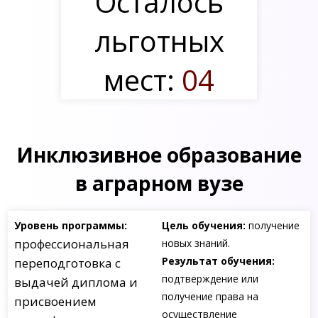
Осталось
льготных
мест:
04
Инклюзивное образование
в аграрном вузе
Уровень программы:
Цель обучения:
получение
профессиональная
новых знаний.
Результат обучения:
переподготовка с
подтверждение или
выдачей диплома и
получение права на
присвоением
осуществление