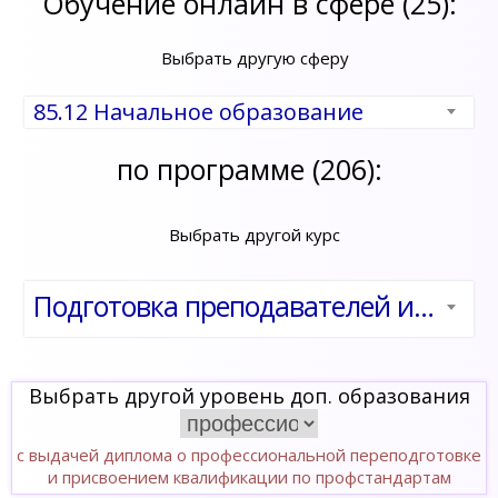
Обучение онлайн в сфере (25):
Выбрать другую сферу
85.12 Начальное образование
по программе (206):
Выбрать другой курс
Подготовка преподавателей и специалистов для работы с инвалидами и людьми с ОВЗ с применением современных технологий инклюзивной практики в образовательной организации с учетом ФГОС
Выбрать другой уровень доп. образования
с выдачей диплома о профессиональной переподготовке
и присвоением квалификации по профстандартам