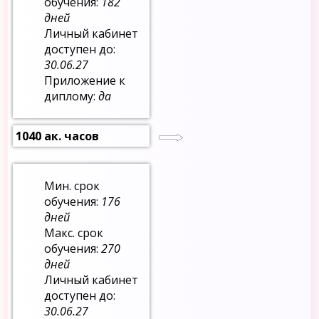
обучения:
182
дней
Личный кабинет
доступен до:
30.06.27
Приложение к
диплому:
да
1040 ак. часов
Мин. срок
обучения:
176
дней
Макс. срок
обучения:
270
дней
Личный кабинет
доступен до:
30.06.27