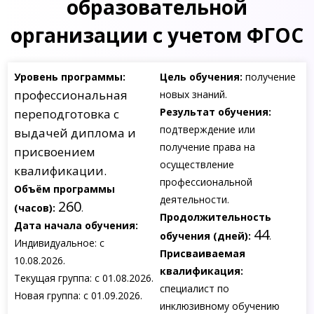
образовательной
организации с учетом ФГОС
Уровень программы:
Цель обучения:
получение
профессиональная
новых знаний.
Результат обучения:
переподготовка с
подтверждение или
выдачей диплома и
получение права на
присвоением
осуществление
квалификации.
профессиональной
Объём программы
деятельности.
260
(часов):
.
Продолжительность
Дата начала обучения:
44
обучения (дней):
.
Индивидуальное: с
Присваиваемая
10.08.2026.
квалификация:
Текущая группа: с 01.08.2026.
специалист по
Новая группа: с 01.09.2026.
инклюзивному обучению