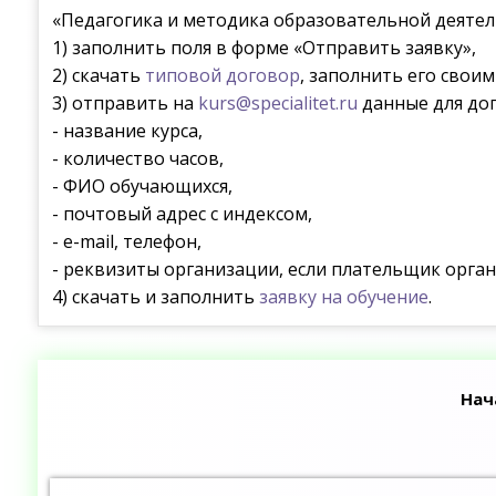
«Педагогика и методика образовательной деятел
1) заполнить поля в форме «Отправить заявку»,
2) скачать
типовой договор
, заполнить его свои
3) отправить на
kurs@specialitet.ru
данные для дог
- название курса,
- количество часов,
- ФИО обучающихся,
- почтовый адрес с индексом,
- e-mail, телефон,
- реквизиты организации, если плательщик орган
4) скачать и заполнить
заявку на обучение
.
Нач