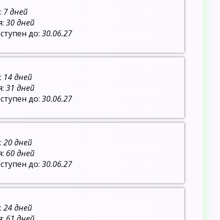
:
7 дней
я:
30 дней
ступен до:
30.06.27
:
14 дней
я:
31 дней
ступен до:
30.06.27
:
20 дней
я:
60 дней
ступен до:
30.06.27
:
24 дней
я:
61 дней