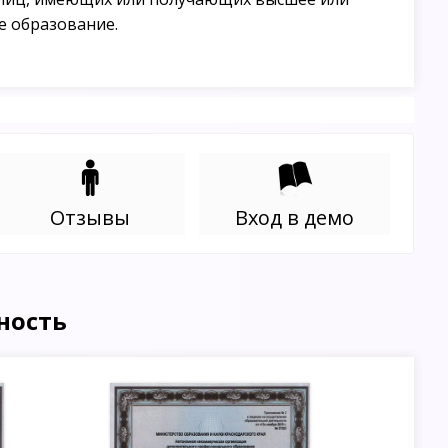
е образование.
Отзывы
Вход в демо
ность