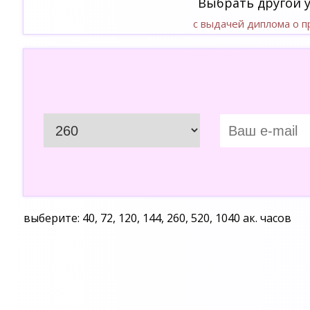
Выбрать другой 
с выдачей диплома о 
выберите: 40, 72, 120, 144, 260, 520, 1040 ак. часов