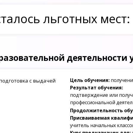
талось льготных мест:
разовательной деятельности 
Цель обучения:
получени
подготовка с выдачей
Результат обучения:
подтверждение или получ
профессиональной деятел
Продолжительность обуч
Присваиваемая квалифи
учитель начальных классо
Курс предназначен для: