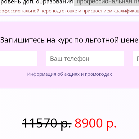
уровень доп. образования
профессиональной переподготовке и присвоением квалифика
Запишитесь на курс по льготной цене
Информация об акциях и промокодах
11570 р.
8900 р.