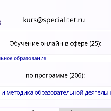
kurs@specialitet.ru
В
Обучение онлайн в сфере (25):
льное образование
по программе (206):