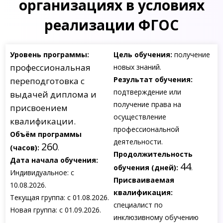
организациях в условиях
реализации ФГОС
Уровень программы:
Цель обучения:
получение
профессиональная
новых знаний.
Результат обучения:
переподготовка с
подтверждение или
выдачей диплома и
получение права на
присвоением
осуществление
квалификации.
профессиональной
Объём программы
деятельности.
260
(часов):
.
Продолжительность
Дата начала обучения:
44
обучения (дней):
.
Индивидуальное: с
Присваиваемая
10.08.2026.
квалификация:
Текущая группа: с 01.08.2026.
специалист по
Новая группа: с 01.09.2026.
инклюзивному обучению