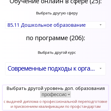
Обучение онлайн в сфере (25):
Выбрать другую сферу
85.11 Дошкольное образование
по программе (206):
Выбрать другой курс
Современные подходы к организации работы с детьми с ограниченными возможностями здоровья (ОВЗ) в общеобразовательных организациях в условиях реализации ФГОС
Выбрать другой уровень доп. образования
с выдачей диплома о профессиональной переподготовке
и присвоением квалификации по профстандартам