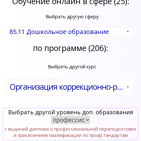
Обучение онлайн в сфере (25):
Выбрать другую сферу
85.11 Дошкольное образование
по программе (206):
Выбрать другой курс
Организация коррекционно-развивающей работы с дошкольниками с ОВЗ в условиях инклюзивного образования
Выбрать другой уровень доп. образования
с выдачей диплома о профессиональной переподготовке
и присвоением квалификации по профстандартам