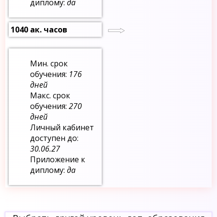
диплому:
да
1040 ак. часов
Мин. срок
обучения:
176
дней
Макс. срок
обучения:
270
дней
Личный кабинет
доступен до:
30.06.27
Приложение к
диплому:
да