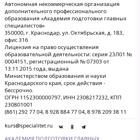
Автономная некоммерческая организация
дополнительного профессионального
образования «Академия подготовки главных
специалистов»
350000, г. Краснодар, ул. Октябрьская, д. 183,
офис 316
Лицензия на право осуществления
образовательной деятельности: серия 23Л01 №
0004151, регистрационный № 07303 от
13.11.2015 года, выдана
Министерством образования и науки
Краснодарского края, срок действия -
бессрочно.
ОГРН 1152300000797, ИНН 2308217232, КПП
230801001
(861) 292 77 04, 8 928 884 77 04, 8 978 209 38 11
kurs@specialitet.ru
АКАДЕМИЯ ПОДГОТОВКИ ГЛАВНЫХ