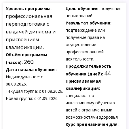
Уровень программы:
Цель обучения:
получение
профессиональная
новых знаний.
Результат обучения:
переподготовка с
подтверждение или
выдачей диплома и
получение права на
присвоением
осуществление
квалификации.
профессиональной
Объём программы
деятельности.
260
(часов):
.
Продолжительность
Дата начала обучения:
44
обучения (дней):
.
Индивидуальное: с
Присваиваемая
08.08.2026.
квалификация:
Текущая группа: с 01.08.2026.
специалист по
Новая группа: с 01.09.2026.
инклюзивному обучению
детей с ограниченными
возможностями здоровья.
Курс предназначен для: