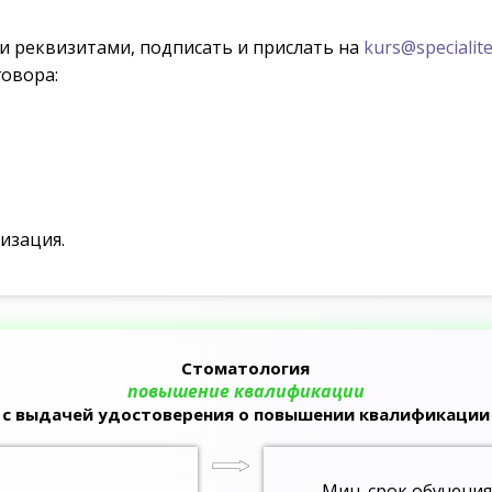
ми реквизитами, подписать и прислать на
kurs@specialite
овора:
изация.
Стоматология
повышение квалификации
с выдачей удостоверения о повышении квалификации
Мин. срок обучения