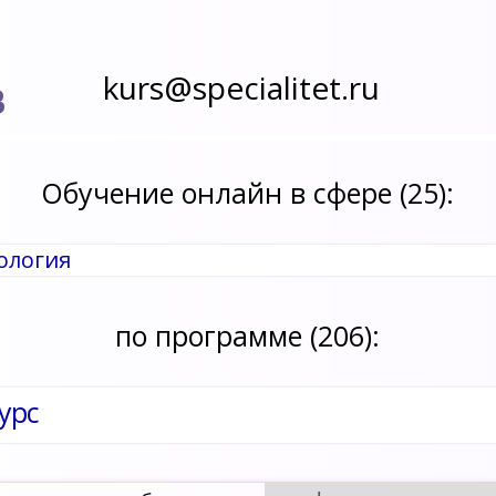
kurs@specialitet.ru
В
Обучение онлайн в сфере (25):
ология
по программе (206):
урс