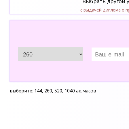
Выбрать другой 
с выдачей диплома о 
выберите: 144, 260, 520, 1040 ак. часов