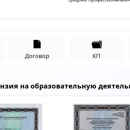
Договор
КП
нзия на образовательную деятель