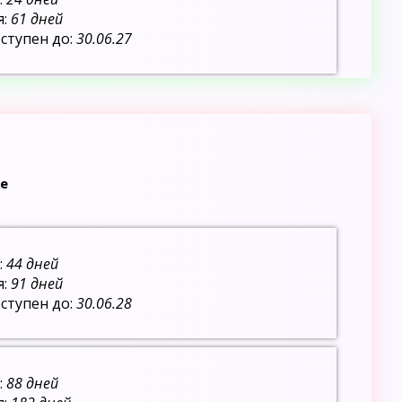
я:
61 дней
ступен до:
30.06.27
е
:
44 дней
я:
91 дней
ступен до:
30.06.28
:
88 дней