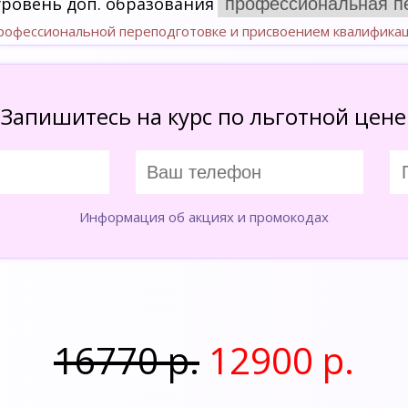
уровень доп. образования
профессиональной переподготовке и присвоением квалифика
Запишитесь на курс по льготной цене
Информация об акциях и промокодах
16770 р.
12900 р.