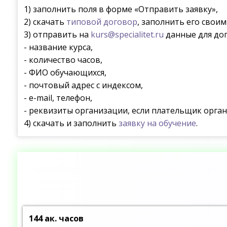
1) заполнить поля в форме «Отправить заявку»,
2) скачать
типовой договор
, заполнить его свои
3) отправить на
kurs@specialitet.ru
данные для дог
- название курса,
- количество часов,
- ФИО обучающихся,
- почтовый адрес с индексом,
- e-mail, телефон,
- реквизиты организации, если плательщик орган
4) скачать и заполнить
заявку на обучение
.
144 ак. часов