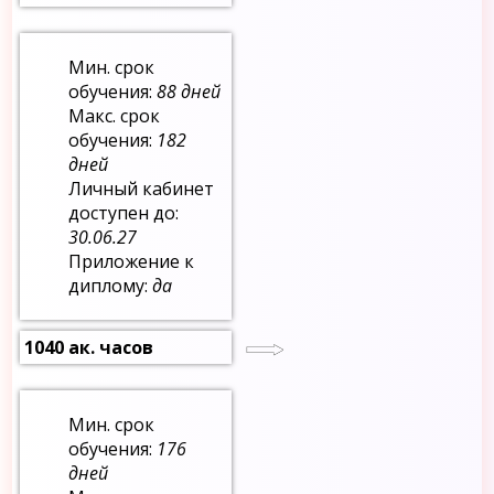
Мин. срок
обучения:
88 дней
Макс. срок
обучения:
182
дней
Личный кабинет
доступен до:
30.06.27
Приложение к
диплому:
да
1040 ак. часов
Мин. срок
обучения:
176
дней