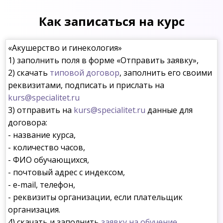
Как записаться на курс
«Акушерство и гинекология»
1) заполнить поля в форме «Отправить заявку»,
2) скачать
типовой договор
, заполнить его своими
реквизитами, подписать и прислать на
kurs@specialitet.ru
3) отправить на
kurs@specialitet.ru
данные для
договора:
- название курса,
- количество часов,
- ФИО обучающихся,
- почтовый адрес с индексом,
- e-mail, телефон,
- реквизиты организации, если плательщик
организация.
4) скачать и заполнить
заявку на обучение
.