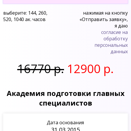
выберите: 144, 260,
нажимая на кнопку
520, 1040 ак. часов
«Отправить заявку»,
я даю
согласие на
обработку
персональных
данных
16770 р.
12900 р.
Академия подготовки главных
специалистов
Дата основания
31.03.2015