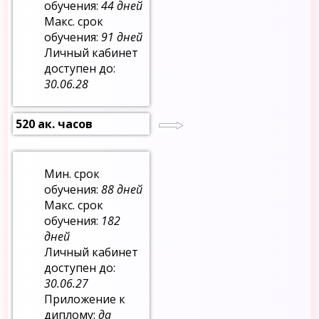
обучения:
44 дней
Макс. срок
обучения:
91 дней
Личный кабинет
доступен до:
30.06.28
520 ак. часов
Мин. срок
обучения:
88 дней
Макс. срок
обучения:
182
дней
Личный кабинет
доступен до:
30.06.27
Приложение к
диплому:
да