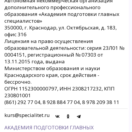
Автономная некоммерческая организация
дополнительного профессионального
образования «Академия подготовки главных
специалистов»
350000, г. Краснодар, ул. Октябрьская, д. 183,
офис 316
Лицензия на право осуществления
образовательной деятельности: серия 23Л01 №
0004151, регистрационный № 07303 от
13.11.2015 года, выдана
Министерством образования и науки
Краснодарского края, срок действия -
бессрочно.
ОГРН 1152300000797, ИНН 2308217232, КПП
230801001
(861) 292 77 04, 8 928 884 77 04, 8 978 209 38 11
kurs@specialitet.ru
АКАДЕМИЯ ПОДГОТОВКИ ГЛАВНЫХ