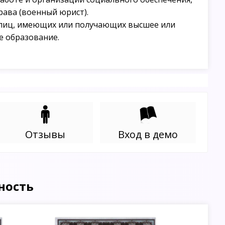
рава (военный юрист).
лиц, имеющих или получающих высшее или
е образование.
Отзывы
Вход в демо
ность