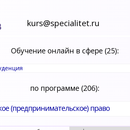
kurs@specialitet.ru
В
Обучение онлайн в сфере (25):
уденция
по программе (206):
ое (предпринимательское) право