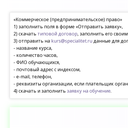
«Коммерческое (предпринимательское) право»
1) заполнить поля в форме «Отправить заявку»,
2) скачать
типовой договор
, заполнить его свои
3) отправить на
kurs@specialitet.ru
данные для дог
- название курса,
- количество часов,
- ФИО обучающихся,
- почтовый адрес с индексом,
- e-mail, телефон,
- реквизиты организации, если плательщик орган
4) скачать и заполнить
заявку на обучение
.