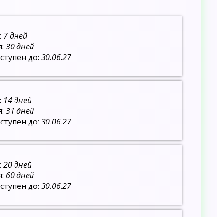
:
7 дней
я:
30 дней
ступен до:
30.06.27
:
14 дней
я:
31 дней
ступен до:
30.06.27
:
20 дней
я:
60 дней
ступен до:
30.06.27