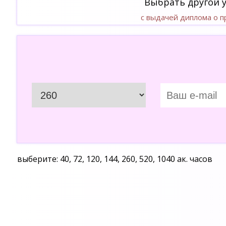
Выбрать другой 
с выдачей диплома о 
выберите: 40, 72, 120, 144, 260, 520, 1040 ак. часов