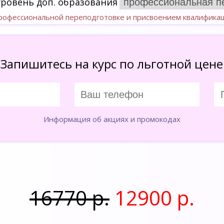
уровень доп. образования
профессиональной переподготовке и присвоением квалифика
Запишитесь на курс по льготной цене
Информация об акциях и промокодах
16770 р.
12900 р.