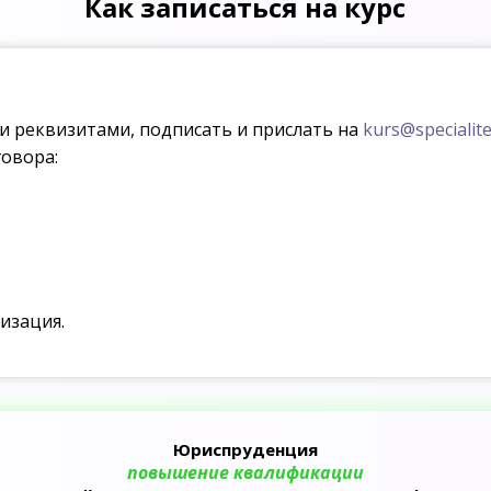
Как записаться на курс
ми реквизитами, подписать и прислать на
kurs@specialite
овора:
изация.
Юриспруденция
повышение квалификации