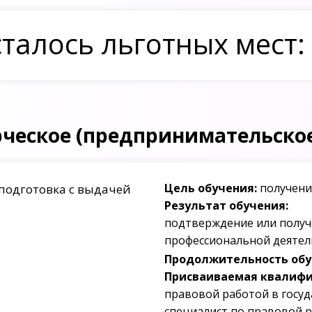
талось льготных мест:
ческое (предпринимательское
Цель обучения:
получени
подготовка с выдачей
Результат обучения:
подтверждение или получ
профессиональной деятел
Продолжительность обуч
Присваиваемая квалифи
правовой работой в госу
специалист по правовой р