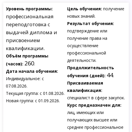
Уровень программы:
Цель обучения:
получение
профессиональная
новых знаний.
Результат обучения:
переподготовка с
подтверждение или
выдачей диплома и
получение права на
присвоением
осуществление
квалификации.
профессиональной
Объём программы
деятельности.
260
(часов):
.
Продолжительность
Дата начала обучения:
44
обучения (дней):
.
Индивидуальное: с
Присваиваемая
07.08.2026.
квалификация:
Текущая группа: с 01.08.2026.
специалист в сфере закупок.
Новая группа: с 01.09.2026.
Курс предназначен для:
лиц, имеющих или
получающих высшее или
среднее профессиональное