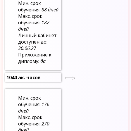
Мин. срок
обучения:
88 дней
Макс. срок
обучения:
182
дней
Личный кабинет
доступен до:
30.06.27
Приложение к
диплому:
да
1040 ак. часов
Мин. срок
обучения:
176
дней
Макс. срок
обучения:
270
дней