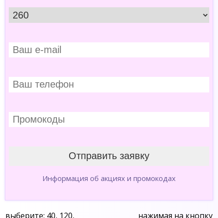
Информация об акциях и промокодах
выберите: 40, 120,
нажимая на кнопку