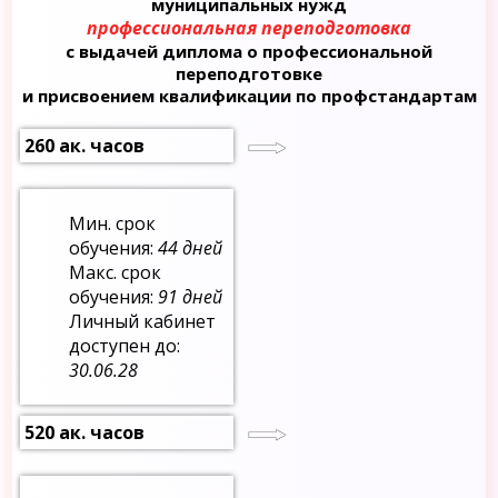
муниципальных нужд
профессиональная переподготовка
с выдачей диплома о профессиональной
переподготовке
и присвоением квалификации по профстандартам
260 ак. часов
Мин. срок
обучения:
44 дней
Макс. срок
обучения:
91 дней
Личный кабинет
доступен до:
30.06.28
520 ак. часов