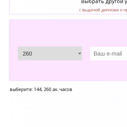
Выбрать другой 
с выдачей диплома о 
выберите: 144, 260 ак. часов