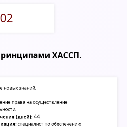
02
принципами ХАССП.
е новых знаний.
ение права на осуществление
ьности.
44
ения (дней):
.
кация:
специалист по обеспечению