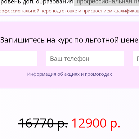
уровень доп. образования
профессиональной переподготовке и присвоением квалифика
Запишитесь на курс по льготной цене
Информация об акциях и промокодах
16770 р.
12900 р.