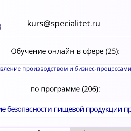
kurs@specialitet.ru
В
Обучение онлайн в сфере (25):
равление производством и бизнес-процессам
по программе (206):