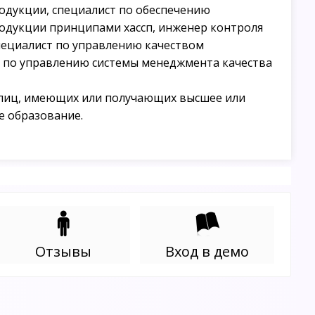
одукции, специалист по обеспечению
одукции принципами хассп, инженер контроля
пециалист по управлению качеством
т по управлению системы менеджмента качества
лиц, имеющих или получающих высшее или
е образование.
Отзывы
Вход в демо