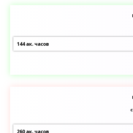
144 ак. часов
260 ак. часов