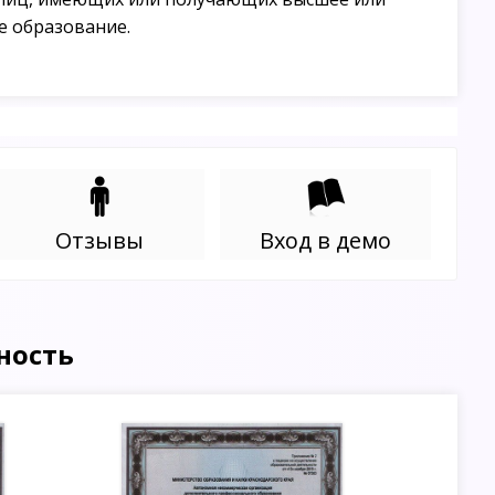
е образование.
Отзывы
Вход в демо
ность