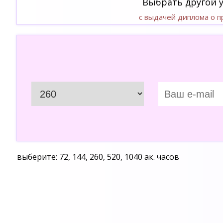
Выбрать другой 
с выдачей диплома о 
выберите: 72, 144, 260, 520, 1040 ак. часов