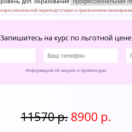
уровень доп. образования
профессиональной переподготовке и присвоением квалифика
Запишитесь на курс по льготной цене
Информация об акциях и промокодах
11570 р.
8900 р.