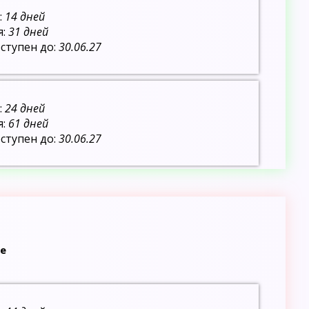
:
14 дней
я:
31 дней
ступен до:
30.06.27
:
24 дней
я:
61 дней
ступен до:
30.06.27
е