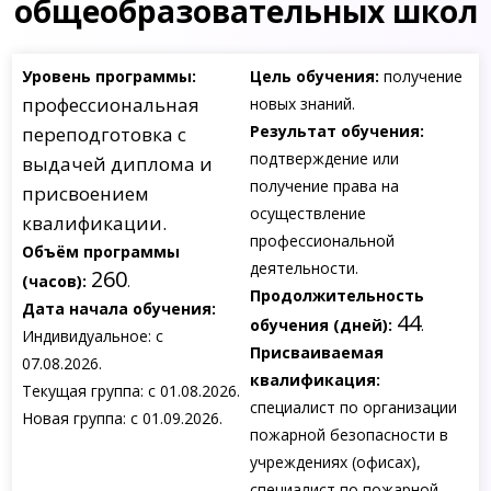
общеобразовательных школ
Уровень программы:
Цель обучения:
получение
профессиональная
новых знаний.
Результат обучения:
переподготовка с
подтверждение или
выдачей диплома и
получение права на
присвоением
осуществление
квалификации.
профессиональной
Объём программы
деятельности.
260
(часов):
.
Продолжительность
Дата начала обучения:
44
обучения (дней):
.
Индивидуальное: с
Присваиваемая
07.08.2026.
квалификация:
Текущая группа: с 01.08.2026.
специалист по организации
Новая группа: с 01.09.2026.
пожарной безопасности в
учреждениях (офисах),
специалист по пожарной