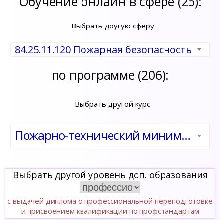
Обучение онлайн в сфере (25):
Выбрать другую сферу
84.25.11.120 Пожарная безопасность
по программе (206):
Выбрать другой курс
Пожарно-технический минимум для руководителей и ответственных за пожарную безопасность дошкольных учреждений и общеобразовательных школ
Выбрать другой уровень доп. образования
с выдачей диплома о профессиональной переподготовке
и присвоением квалификации по профстандартам