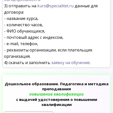
3) отправить на
kurs@specialitet.ru
данные для
договора:
- название курса,
- количество часов,
- ФИО обучающихся,
- почтовый адрес с индексом,
- e-mail, телефон,
- реквизиты организации, если плательщик
организация.
4) скачать и заполнить
заявку на обучение
.
Дошкольное образование. Педагогика и методика
преподавания
повышение квалификации
с выдачей удостоверения о повышении
квалификации