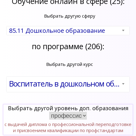
Обучение онлайн в сфере (25):
Выбрать другую сферу
85.11 Дошкольное образование
по программе (206):
Выбрать другой курс
Воспитатель в дошкольном образовании. Психолого-педагогическое сопровождение развития детей в условиях реализации ФГОС
Выбрать другой уровень доп. образования
с выдачей диплома о профессиональной переподготовке
и присвоением квалификации по профстандартам