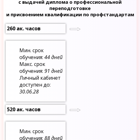
с выдачей диплома о профессиональной
переподготовке
и присвоением квалификации по профстандартам
260 ак. часов
Мин. срок
обучения:
44 дней
Макс. срок
обучения:
91 дней
Личный кабинет
доступен до:
30.06.28
520 ак. часов
Мин. срок
обучения:
88 дней