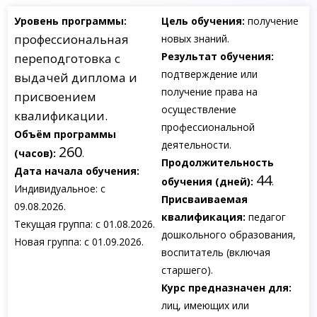
Уровень программы:
Цель обучения:
получение
профессиональная
новых знаний.
Результат обучения:
переподготовка с
подтверждение или
выдачей диплома и
получение права на
присвоением
осуществление
квалификации.
профессиональной
Объём программы
деятельности.
260
(часов):
.
Продолжительность
Дата начала обучения:
44
обучения (дней):
.
Индивидуальное: с
Присваиваемая
09.08.2026.
квалификация:
педагог
Текущая группа: с 01.08.2026.
дошкольного образования,
Новая группа: с 01.09.2026.
воспитатель (включая
старшего).
Курс предназначен для:
лиц, имеющих или