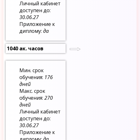
Личный кабинет
доступен до:
30.06.27
Приложение к
диплому:
да
1040 ак. часов
Мин. срок
обучения:
176
дней
Макс. срок
обучения:
270
дней
Личный кабинет
доступен до:
30.06.27
Приложение к
диплому:
да