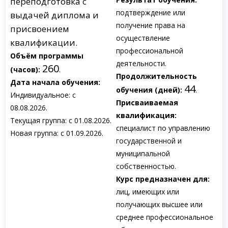
переподготовка с
подтверждение или
выдачей диплома и
получение права на
присвоением
осуществление
квалификации.
профессиональной
Объём программы
деятельности.
260
(часов):
.
Продолжительность
Дата начала обучения:
44
обучения (дней):
.
Индивидуальное: с
Присваиваемая
08.08.2026.
квалификация:
Текущая группа: с 01.08.2026.
специалист по управлению
Новая группа: с 01.09.2026.
государственной и
муниципальной
собственностью.
Курс предназначен для:
лиц, имеющих или
получающих высшее или
среднее профессиональное