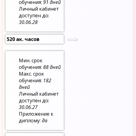
обучения:
91 дней
Личный кабинет
доступен до:
30.06.28
520 ак. часов
Мин. срок
обучения:
88 дней
Макс. срок
обучения:
182
дней
Личный кабинет
доступен до:
30.06.27
Приложение к
диплому:
да