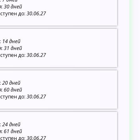
я:
30 дней
ступен до:
30.06.27
:
14 дней
я:
31 дней
ступен до:
30.06.27
:
20 дней
я:
60 дней
ступен до:
30.06.27
:
24 дней
я:
61 дней
ступен до:
30.06.27