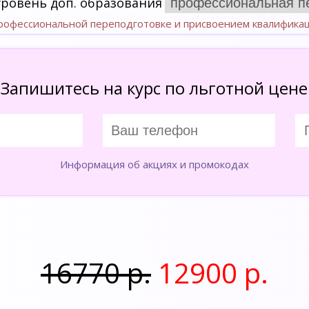
уровень доп. образования
профессиональной переподготовке и присвоением квалифика
Запишитесь на курс по льготной цене
Информация об акциях и промокодах
16770 р.
12900 р.