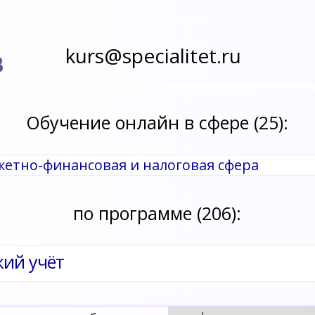
kurs@specialitet.ru
В
Обучение онлайн в сфере (25):
джетно-финансовая и налоговая сфера
по программе (206):
кий учёт