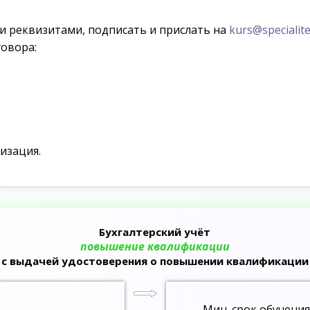
ми реквизитами, подписать и прислать на
kurs@specialite
овора:
изация.
Бухгалтерский учёт
повышение квалификации
с выдачей удостоверения о повышении квалификации
Мин. срок обучения