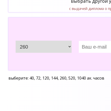
Выбрать другой 
с выдачей диплома о 
выберите: 40, 72, 120, 144, 260, 520, 1040 ак. часов