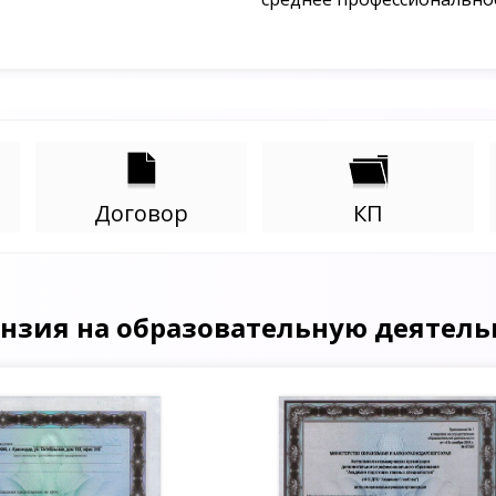
Договор
КП
нзия на образовательную деятель