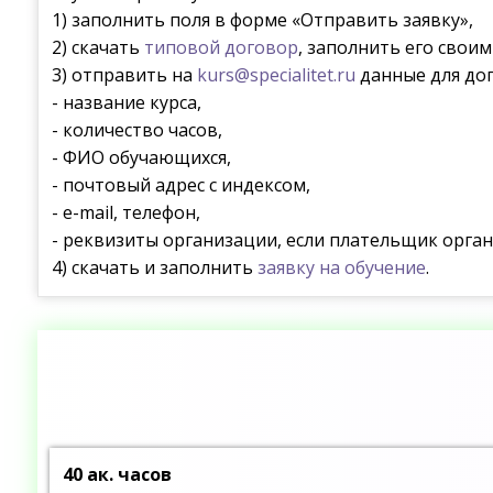
1) заполнить поля в форме «Отправить заявку»,
2) скачать
типовой договор
, заполнить его свои
3) отправить на
kurs@specialitet.ru
данные для дог
- название курса,
- количество часов,
- ФИО обучающихся,
- почтовый адрес с индексом,
- e-mail, телефон,
- реквизиты организации, если плательщик орган
4) скачать и заполнить
заявку на обучение
.
40 ак. часов