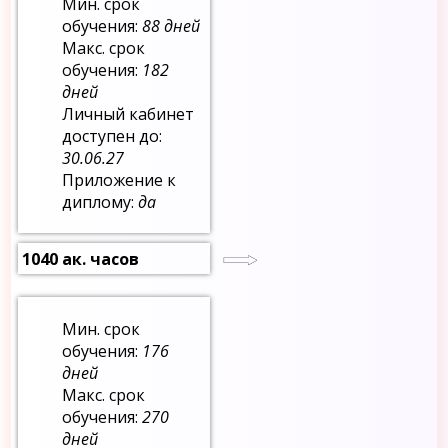
Мин. срок
обучения:
88 дней
Макс. срок
обучения:
182
дней
Личный кабинет
доступен до:
30.06.27
Приложение к
диплому:
да
1040 ак. часов
Мин. срок
обучения:
176
дней
Макс. срок
обучения:
270
дней