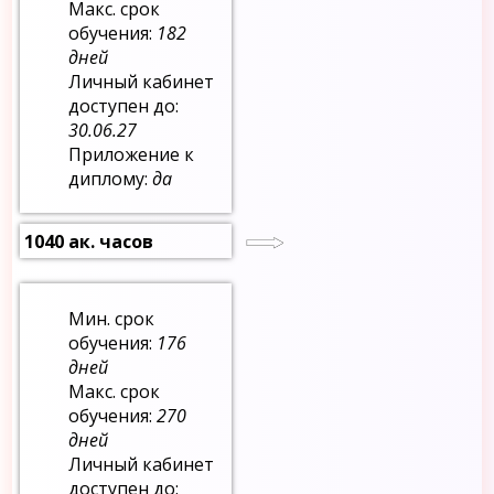
Макс. срок
обучения:
182
дней
Личный кабинет
доступен до:
30.06.27
Приложение к
диплому:
да
1040 ак. часов
Мин. срок
обучения:
176
дней
Макс. срок
обучения:
270
дней
Личный кабинет
доступен до: