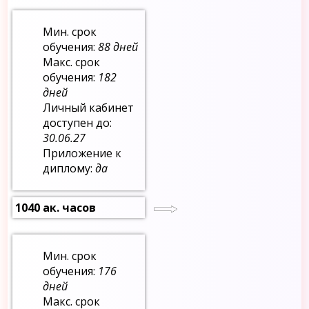
Мин. срок
обучения:
88 дней
Макс. срок
обучения:
182
дней
Личный кабинет
доступен до:
30.06.27
Приложение к
диплому:
да
1040 ак. часов
Мин. срок
обучения:
176
дней
Макс. срок