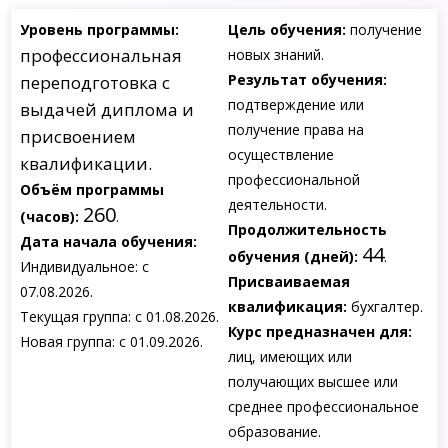
Уровень программы:
Цель обучения:
получение
профессиональная
новых знаний.
Результат обучения:
переподготовка с
подтверждение или
выдачей диплома и
получение права на
присвоением
осуществление
квалификации.
профессиональной
Объём программы
деятельности.
260
(часов):
.
Продолжительность
Дата начала обучения:
44
обучения (дней):
.
Индивидуальное: с
Присваиваемая
07.08.2026.
квалификация:
бухгалтер.
Текущая группа: с 01.08.2026.
Курс предназначен для:
Новая группа: с 01.09.2026.
лиц, имеющих или
получающих высшее или
среднее профессиональное
образование.