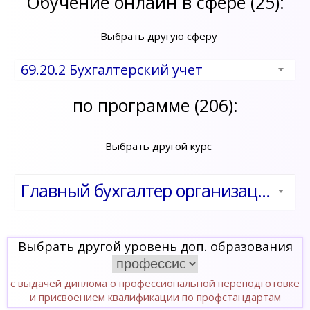
Обучение онлайн в сфере (25):
Выбрать другую сферу
69.20.2 Бухгалтерский учет
по программе (206):
Выбрать другой курс
Главный бухгалтер организации бюджетной сферы. Повышение квалификации по профстандарту «Бухгалтер» (код В)
Выбрать другой уровень доп. образования
с выдачей диплома о профессиональной переподготовке
и присвоением квалификации по профстандартам