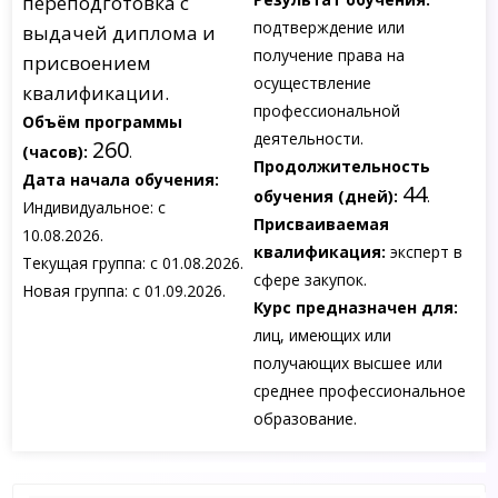
переподготовка с
подтверждение или
выдачей диплома и
получение права на
присвоением
осуществление
квалификации.
профессиональной
Объём программы
деятельности.
260
(часов):
.
Продолжительность
Дата начала обучения:
44
обучения (дней):
.
Индивидуальное: с
Присваиваемая
10.08.2026.
квалификация:
эксперт в
Текущая группа: с 01.08.2026.
сфере закупок.
Новая группа: с 01.09.2026.
Курс предназначен для:
лиц, имеющих или
получающих высшее или
среднее профессиональное
образование.