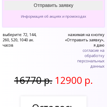
Информация об акциях и промокодах
выберите: 72, 144,
нажимая на кнопку
260, 520, 1040 ак.
«Отправить заявку»,
часов
я даю
согласие на
обработку
персональных
данных
16770 р.
12900 р.