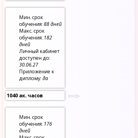
Мин. срок
обучения:
88 дней
Макс. срок
обучения:
182
дней
Личный кабинет
доступен до:
30.06.27
Приложение к
диплому:
да
1040 ак. часов
Мин. срок
обучения:
176
дней
Макс. срок